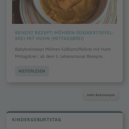
BEIKOST REZEPT: MÖHREN-SÜSSKARTOFFEL-B
REI MIT HUHN (MITTAGSBREI)
Babybreirezept Möhren-Süßkartoffelbrei mit Huhn
Mittagsbrei | ab dem 5. Lebensmonat Rezepte...
WEITERLESEN
mehr Babyrezepte
KINDERGEBURTSTAG