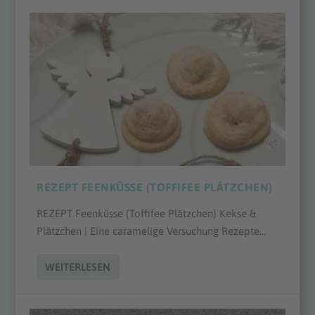
REZEPT FEENKÜSSE (TOFFIFEE PLÄTZCHEN)
REZEPT Feenküsse (Toffifee Plätzchen) Kekse &
Plätzchen | Eine caramelige Versuchung Rezepte...
WEITERLESEN