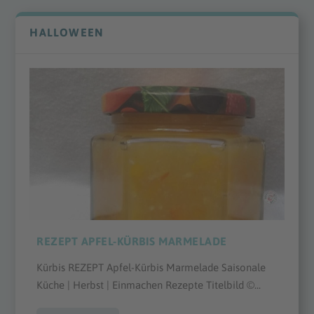
HALLOWEEN
REZEPT APFEL-KÜRBIS MARMELADE
Kürbis REZEPT Apfel-Kürbis Marmelade Saisonale
Küche | Herbst | Einmachen Rezepte Titelbild ©...