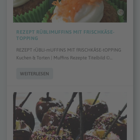
REZEPT RÜBLIMUFFINS MIT FRISCHKÄSE-
TOPPING
REZEPT rÜBLI-mUFFINS MIT fRISCHKÄSE-tOPPING
Kuchen & Torten | Muffins Rezepte Titelbild ©...
WEITERLESEN