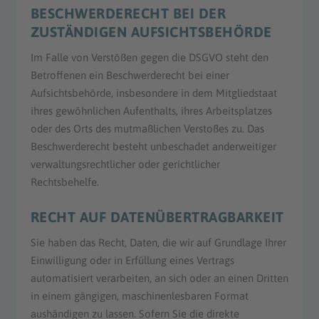
BESCHWERDE­RECHT BEI DER
ZUSTÄNDIGEN AUFSICHTS­BEHÖRDE
Im Falle von Verstößen gegen die DSGVO steht den
Betroffenen ein Beschwerderecht bei einer
Aufsichtsbehörde, insbesondere in dem Mitgliedstaat
ihres gewöhnlichen Aufenthalts, ihres Arbeitsplatzes
oder des Orts des mutmaßlichen Verstoßes zu. Das
Beschwerderecht besteht unbeschadet anderweitiger
verwaltungsrechtlicher oder gerichtlicher
Rechtsbehelfe.
RECHT AUF DATEN­ÜBERTRAG­BARKEIT
Sie haben das Recht, Daten, die wir auf Grundlage Ihrer
Einwilligung oder in Erfüllung eines Vertrags
automatisiert verarbeiten, an sich oder an einen Dritten
in einem gängigen, maschinenlesbaren Format
aushändigen zu lassen. Sofern Sie die direkte