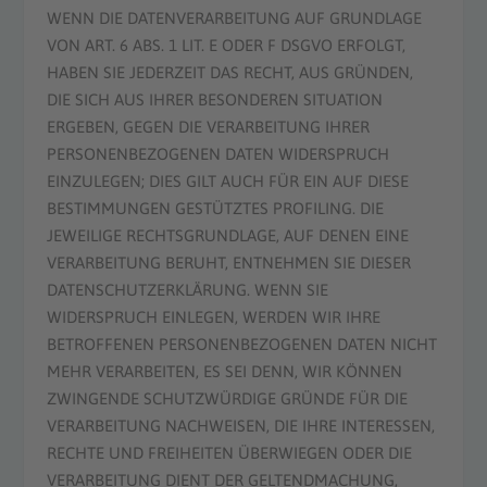
WENN DIE DATENVERARBEITUNG AUF GRUNDLAGE
VON ART. 6 ABS. 1 LIT. E ODER F DSGVO ERFOLGT,
HABEN SIE JEDERZEIT DAS RECHT, AUS GRÜNDEN,
DIE SICH AUS IHRER BESONDEREN SITUATION
ERGEBEN, GEGEN DIE VERARBEITUNG IHRER
PERSONENBEZOGENEN DATEN WIDERSPRUCH
EINZULEGEN; DIES GILT AUCH FÜR EIN AUF DIESE
BESTIMMUNGEN GESTÜTZTES PROFILING. DIE
JEWEILIGE RECHTSGRUNDLAGE, AUF DENEN EINE
VERARBEITUNG BERUHT, ENTNEHMEN SIE DIESER
DATENSCHUTZERKLÄRUNG. WENN SIE
WIDERSPRUCH EINLEGEN, WERDEN WIR IHRE
BETROFFENEN PERSONENBEZOGENEN DATEN NICHT
MEHR VERARBEITEN, ES SEI DENN, WIR KÖNNEN
ZWINGENDE SCHUTZWÜRDIGE GRÜNDE FÜR DIE
VERARBEITUNG NACHWEISEN, DIE IHRE INTERESSEN,
RECHTE UND FREIHEITEN ÜBERWIEGEN ODER DIE
VERARBEITUNG DIENT DER GELTENDMACHUNG,