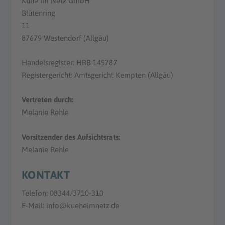
Kühe im Netz GmbH
Blütenring
11
87679 Westendorf (Allgäu)
Handelsregister: HRB 145787
Registergericht: Amtsgericht Kempten (Allgäu)
Vertreten durch:
Melanie Rehle
Vorsitzender des Aufsichtsrats:
Melanie Rehle
KONTAKT
Telefon: 08344/3710-310
E-Mail: info@kueheimnetz.de