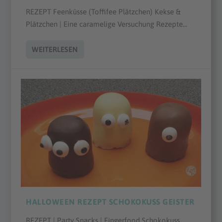
REZEPT Feenküsse (Toffifee Plätzchen) Kekse &
Plätzchen | Eine caramelige Versuchung Rezepte...
WEITERLESEN
HALLOWEEN REZEPT SCHOKOKUSS GEISTER
REZEPT | Party Snacks | Fingerfood Schokokuss