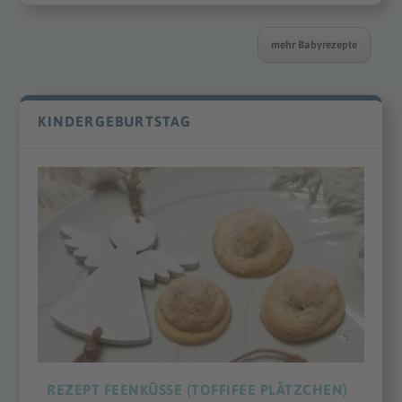
mehr Babyrezepte
KINDERGEBURTSTAG
REZEPT FEENKÜSSE (TOFFIFEE PLÄTZCHEN)