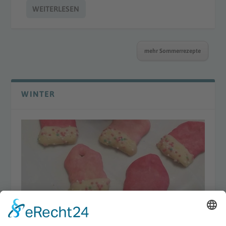
WEITERLESEN
mehr Sommerrezepte
WINTER