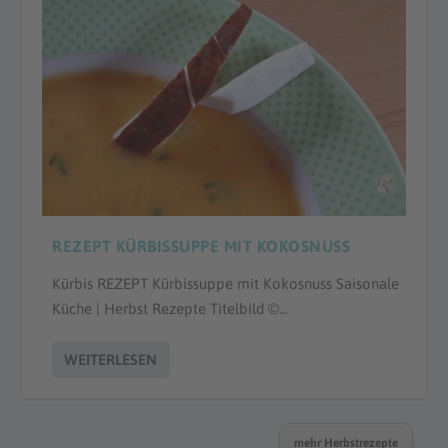
REZEPT KÜRBISSUPPE MIT KOKOSNUSS
Kürbis REZEPT Kürbissuppe mit Kokosnuss Saisonale
Küche | Herbst Rezepte Titelbild ©...
WEITERLESEN
mehr Herbstrezepte