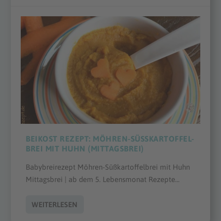
BEIKOST REZEPT: MÖHREN-SÜSSKARTOFFEL-B
REI MIT HUHN (MITTAGSBREI)
Babybreirezept Möhren-Süßkartoffelbrei mit Huhn
Mittagsbrei | ab dem 5. Lebensmonat Rezepte...
WEITERLESEN