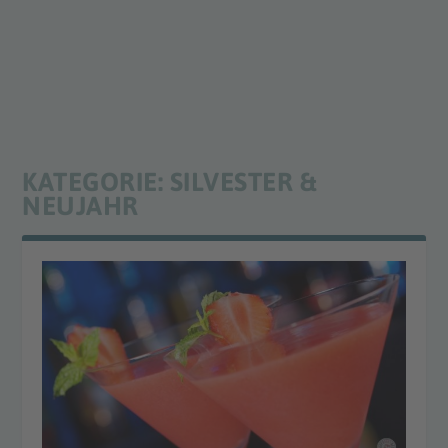
KATEGORIE:
SILVESTER &
NEUJAHR