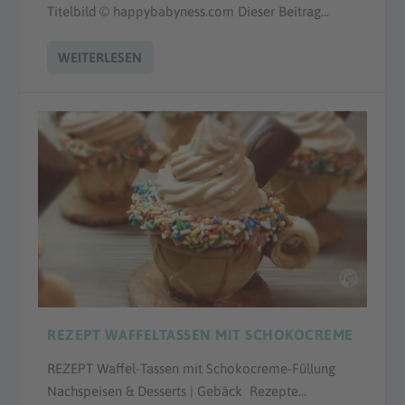
Titelbild © happybabyness.com Dieser Beitrag...
WEITERLESEN
REZEPT WAFFELTASSEN MIT SCHOKOCREME
REZEPT Waffel-Tassen mit Schokocreme-Füllung
Nachspeisen & Desserts | Gebäck Rezepte...