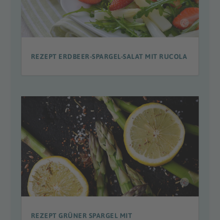
REZEPT ERDBEER-SPARGEL-SALAT MIT RUCOLA
REZEPT GRÜNER SPARGEL MIT