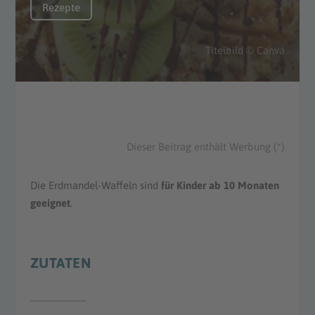
Rezepte
Titelbild © Canva
Dieser Beitrag enthält Werbung (*)
Die Erdmandel-Waffeln sind
für Kinder
ab 10 Monaten
geeignet
.
ZUTATEN