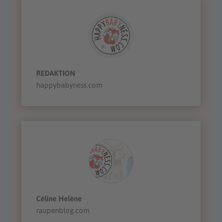
REDAKTION
happybabyness.com
Céline Helène
raupenblog.com