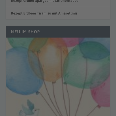
Rezept Grüner Spargel mit Zitronensauce
Rezept Erdbeer Tiramisu mit Amarettinis
NEU IM SHOP