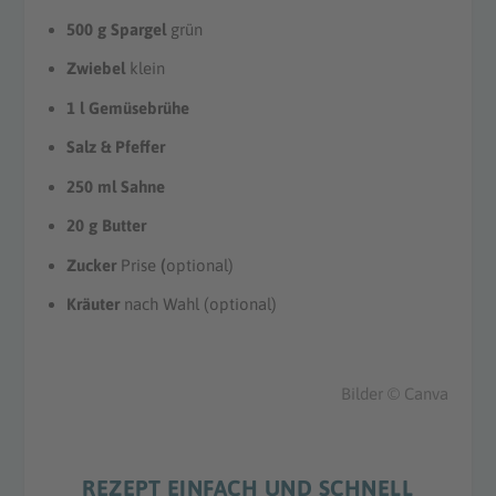
500 g Spargel
grün
Zwiebel
klein
1 l Gemüsebrühe
Salz & Pfeffer
250 ml Sahne
20 g Butter
Zucker
Prise
(
optional)
Kräuter
nach Wahl (optional)
Bilder © Canva
REZEPT EINFACH UND SCHNELL