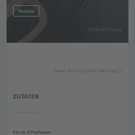
Rezepte
Titelbild © Canva
Dieser Beitrag enthält Werbung (*)
ZUTATEN
Für ca. 4 Portionen