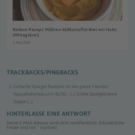
Beikost Rezept: Möhren-Süßkartoffel-Brei mit Huhn
(Mittagsbrei)
2. Mai 2020
TRACKBACKS/PINGBACKS
Einfache Spargel Rezepte für die ganze Familie |
happybabyness.com BLOG
- […] Grüne Spargelcreme
Suppe […]
HINTERLASSE EINE ANTWORT
Deine E-Mail-Adresse wird nicht veröffentlicht.
Erforderliche
Felder sind mit
*
markiert