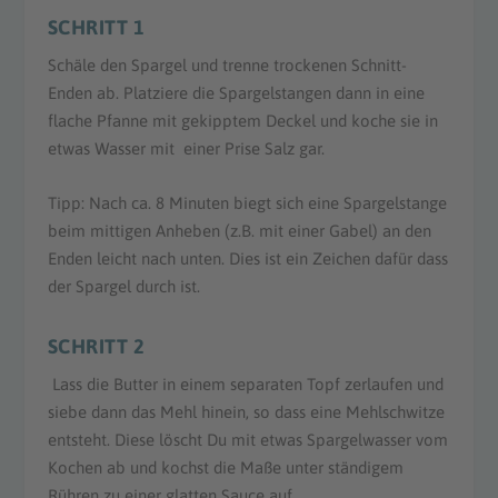
SCHRITT 1
Schäle den Spargel und trenne trockenen Schnitt-
Enden ab. Platziere die Spargelstangen dann in eine
flache Pfanne mit gekipptem Deckel und koche sie in
etwas Wasser mit einer Prise Salz gar.
Tipp: Nach ca. 8 Minuten biegt sich eine Spargelstange
beim mittigen Anheben (z.B. mit einer Gabel) an den
Enden leicht nach unten. Dies ist ein Zeichen dafür dass
der Spargel durch ist.
SCHRITT 2
Lass die Butter in einem separaten Topf zerlaufen und
siebe dann das Mehl hinein, so dass eine Mehlschwitze
entsteht. Diese löscht Du mit etwas Spargelwasser vom
Kochen ab und kochst die Maße unter ständigem
Rühren zu einer glatten Sauce auf.