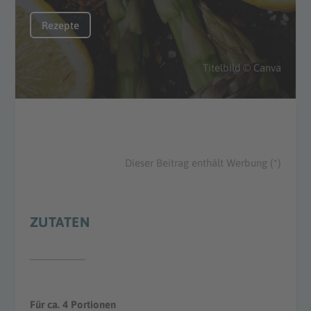
Rezepte
Titelbild © Canva
Dieser Beitrag enthält Werbung (*)
ZUTATEN
Für ca. 4 Portionen