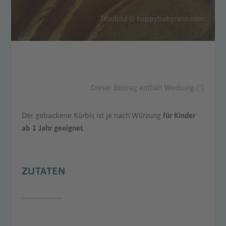
Titelbild © happybabyness.com
Dieser Beitrag enthält Werbung (*)
Der gebackene Kürbis ist je nach Würzung
für Kinder
ab 1 Jahr geeignet
.
ZUTATEN