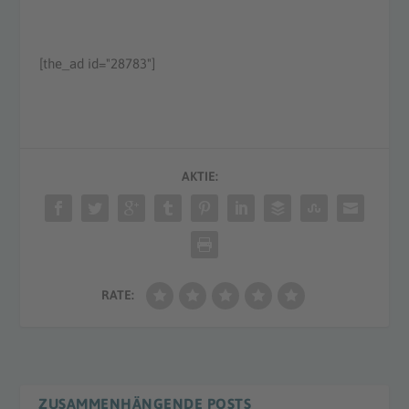
[the_ad id="28783"]
AKTIE:
RATE:
ZUSAMMENHÄNGENDE POSTS