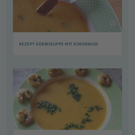
REZEPT KÜRBISSUPPE MIT KOKOSNUSS