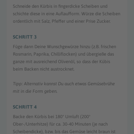
Schneide den Kürbis in fingerdicke Scheiben und
schichte diese in eine Auflaufform. Würze die Scheiben
ordentlich mit Salz, Pfeffer und einer Prise Zucker.
SCHRITT 3
Füge dann Deine Wunschgewürze hinzu (z.B. frischen
Rosmarin, Paprika, Chilliflocken) und übergieße das
ganze mit ausreichend Olivenöl, so dass der Kübis
beim Backen nicht austrocknet.
Tipp: Alternativ kannst Du auch etwas Gemüsebrühe
mit in die Form geben.
SCHRITT 4
Backe den Kürbis bei 180° Umluft (200°
Ober-/Unterhitze) für ca. 30-40 Minuten (je nach
Scheibendicke), bzw. bis das Gemüse leicht braun ist