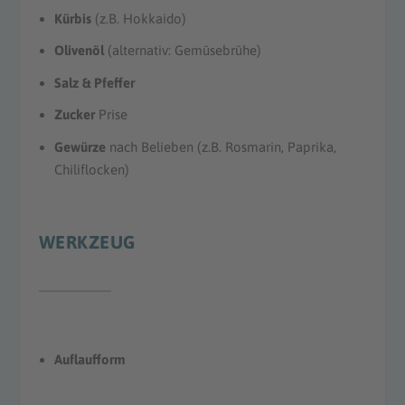
Kürbis
(z.B. Hokkaido)
Olivenöl
(alternativ: Gemüsebrühe)
Salz & Pfeffer
Zucker
Prise
Gewürze
nach Belieben (z.B. Rosmarin, Paprika,
Chiliflocken)
WERKZEUG
Auflaufform