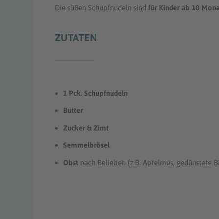
Die süßen Schupfnudeln sind
für Kinder ab 10 Mona
ZUTATEN
1 Pck. Schupfnudeln
Butter
Zucker & Zimt
Semmelbrösel
Obst
nach Belieben (z.B. Apfelmus, gedünstete B