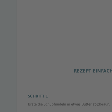
REZEPT EINFA
SCHRITT 1
Brate die Schupfnudeln in etwas Butter goldbraun.