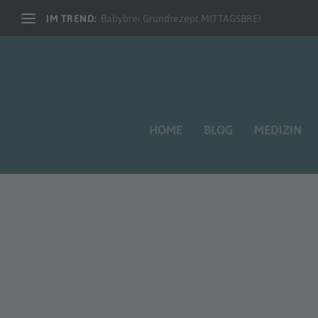
IM TREND:
Babybrei Grundrezept MITTAGSBREI
HOME
BLOG
MEDIZIN