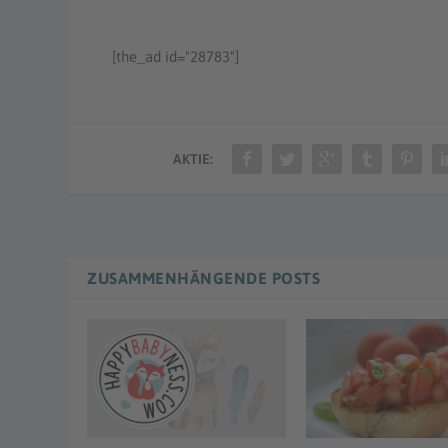
[the_ad id="28783"]
AKTIE:
ZUSAMMENHÄNGENDE POSTS