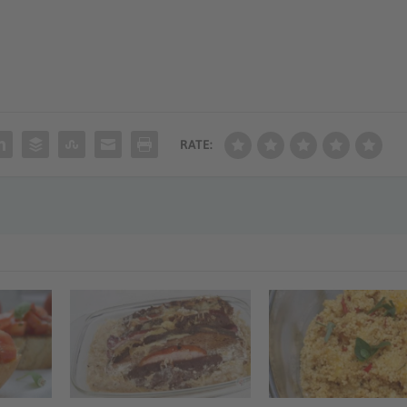
RATE: