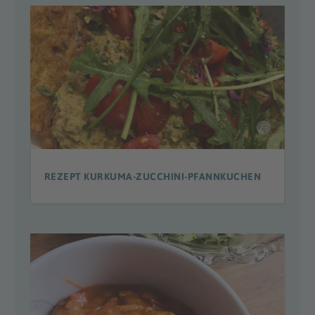
REZEPT KURKUMA-ZUCCHINI-PFANNKUCHEN