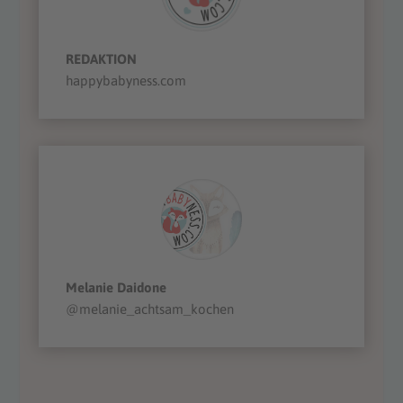
REDAKTION
happybabyness.com
Melanie Daidone
@melanie_achtsam_kochen