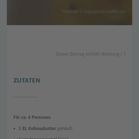
Titelbild © happybabyness.com
Dieser Beitrag enthält Werbung (*)
ZUTATEN
Für ca. 4 Personen
1 EL Erdnussbutter
gehäuft