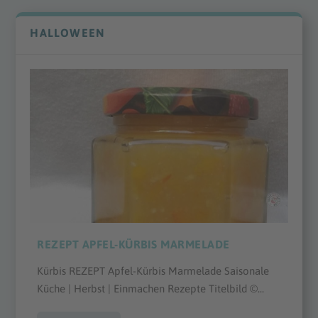
HALLOWEEN
REZEPT APFEL-KÜRBIS MARMELADE
Kürbis REZEPT Apfel-Kürbis Marmelade Saisonale
Küche | Herbst | Einmachen Rezepte Titelbild ©...