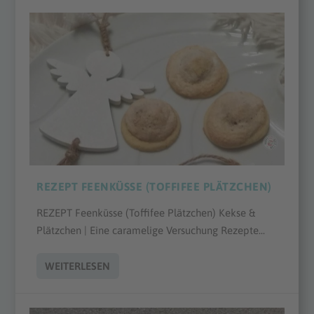
REZEPT FEENKÜSSE (TOFFIFEE PLÄTZCHEN)
REZEPT Feenküsse (Toffifee Plätzchen) Kekse &
Plätzchen | Eine caramelige Versuchung Rezepte...
WEITERLESEN