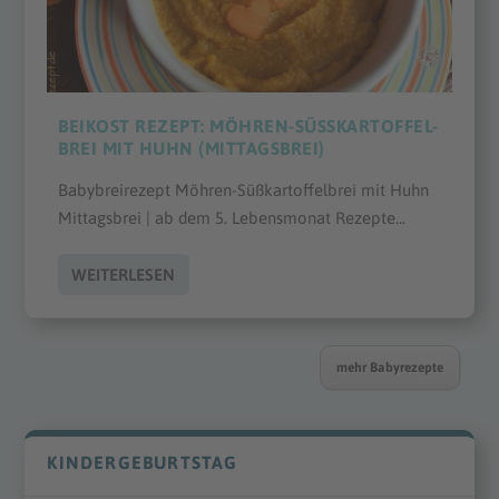
BEIKOST REZEPT: MÖHREN-SÜSSKARTOFFEL-B
REI MIT HUHN (MITTAGSBREI)
Babybreirezept Möhren-Süßkartoffelbrei mit Huhn
Mittagsbrei | ab dem 5. Lebensmonat Rezepte...
WEITERLESEN
mehr Babyrezepte
KINDERGEBURTSTAG