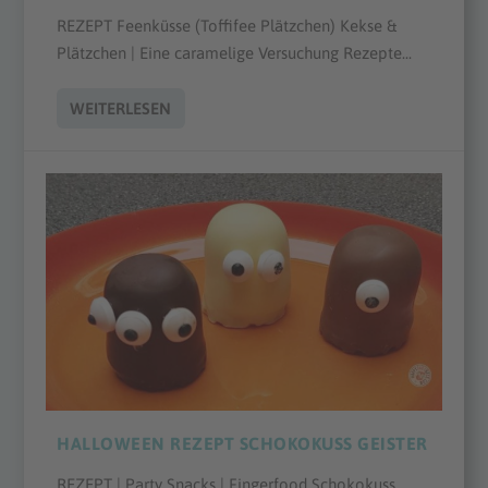
REZEPT Feenküsse (Toffifee Plätzchen) Kekse &
Plätzchen | Eine caramelige Versuchung Rezepte...
WEITERLESEN
HALLOWEEN REZEPT SCHOKOKUSS GEISTER
REZEPT | Party Snacks | Fingerfood Schokokuss