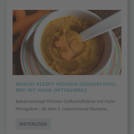
BEIKOST REZEPT: MÖHREN-SÜSSKARTOFFEL-B
REI MIT HUHN (MITTAGSBREI)
Babybreirezept Möhren-Süßkartoffelbrei mit Huhn
Mittagsbrei | ab dem 5. Lebensmonat Rezepte...
WEITERLESEN