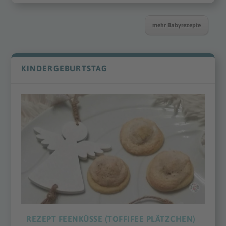
mehr Babyrezepte
KINDERGEBURTSTAG
REZEPT FEENKÜSSE (TOFFIFEE PLÄTZCHEN)