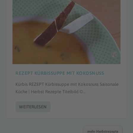
REZEPT KÜRBISSUPPE MIT KOKOSNUSS
Kürbis REZEPT Kürbissuppe mit Kokosnuss Saisonale
Küche | Herbst Rezepte Titelbild ©...
WEITERLESEN
mehr Herbstrezepte