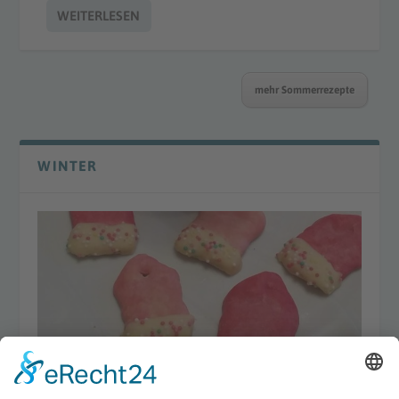
WEITERLESEN
mehr Sommerrezepte
WINTER